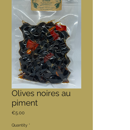
Olives noires au
piment
Price
€5.00
Quantity
*