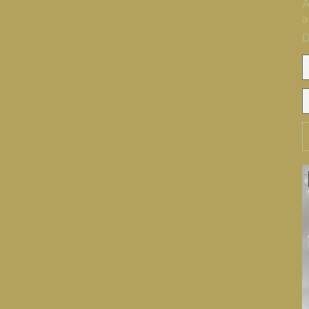
A
a
P