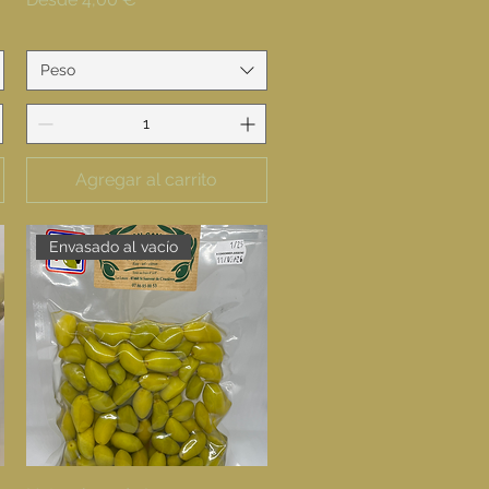
Peso
Agregar al carrito
Envasado al vacío