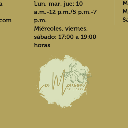
M
a
Lun, mar, jue: 10
M
a.m.-12 p.m./5 p.m.-7
S
.com
p.m.
Miércoles, viernes,
sábado: 17:00 a 19:00
horas