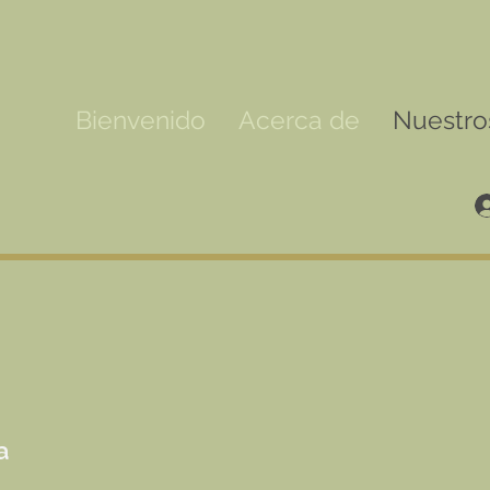
Bienvenido
Acerca de
Nuestro
a