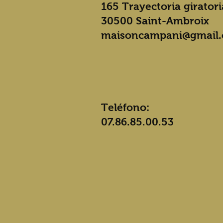
165 Trayectoria giratori
30500 Saint-Ambroix
maisoncampani@gmail
Teléfono:
07.86.85.00.53