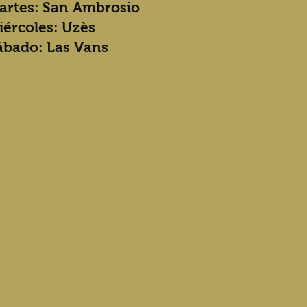
artes: San Ambrosio
iércoles: Uzès
ábado: Las Vans