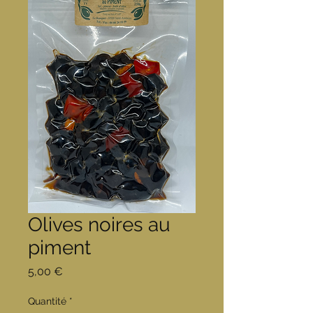
Olives noires au
piment
Prix
5,00 €
Quantité
*