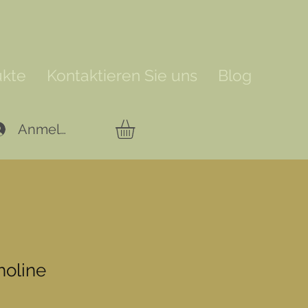
ukte
Kontaktieren Sie uns
Blog
Anmelden
holine