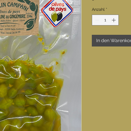
Anzahl
*
In den Warenko