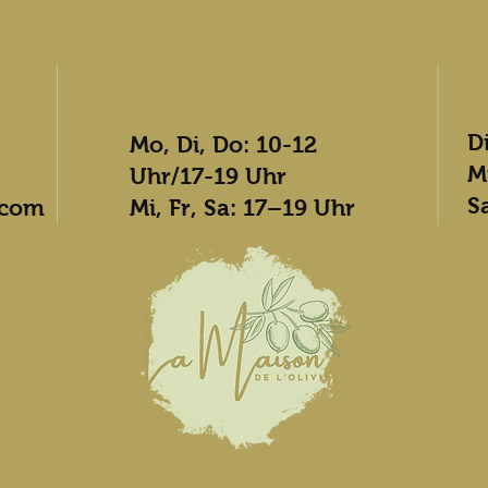
Öffnungszeiten
M
D
Mo, Di, Do: 10-12
M
Uhr/17-19 Uhr
S
.com
Mi, Fr, Sa: 17–19 Uhr