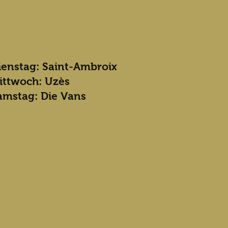
arkttage
ienstag: Saint-Ambroix
ittwoch: Uzès
amstag: Die Vans